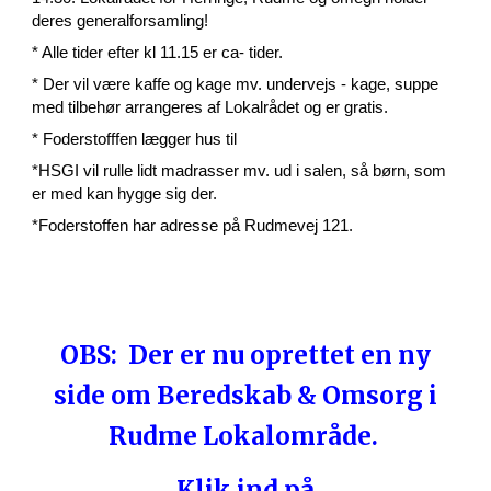
deres generalforsamling!
* Alle tider efter kl 11.15 er ca- tider.
* Der vil være kaffe og kage mv. undervejs - kage, suppe
med tilbehør arrangeres af Lokalrådet og er gratis.
* Foderstofffen lægger hus til
*HSGI vil rulle lidt madrasser mv. ud i salen, så børn, som
er med kan hygge sig der.
*Foderstoffen har adresse på Rudmevej 121.
OBS: Der er nu oprettet en ny
side om Beredskab & Omsorg i
Rudme Lokalområde.
Klik ind på