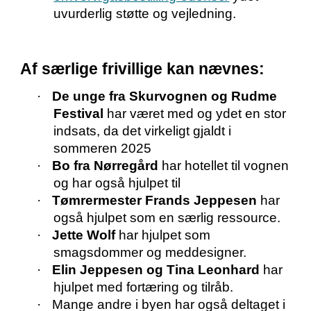
uvurderlig støtte og vejledning.
Af særlige frivillige kan nævnes:
·
De unge fra Skurvognen og Rudme
Festival
har været med og ydet en stor
indsats, da det virkeligt gjaldt i
sommeren 2025
·
Bo fra Nørregård
har hotellet til vognen
og har også hjulpet til
·
Tømrermester Frands Jeppesen
har
også hjulpet som en særlig ressource.
·
Jette Wolf
har hjulpet som
smagsdommer og meddesigner.
·
Elin Jeppesen og Tina Leonhard
har
hjulpet med fortæring og tilråb.
·
Mange andre i byen har også deltaget i