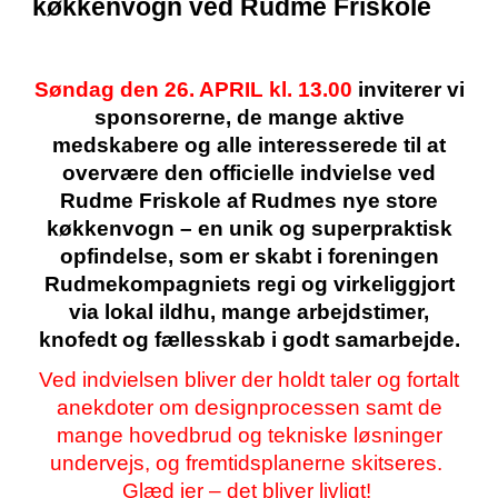
køkkenvogn ved Rudme Friskole
Søndag den 26. APRIL kl. 13.00
inviterer vi
sponsorerne, de mange aktive
medskabere og alle interesserede til at
overvære den officielle indvielse ved
Rudme Friskole af Rudmes nye store
køkkenvogn – en unik og superpraktisk
opfindelse, som er skabt i foreningen
Rudmekompagniets regi og virkeliggjort
via lokal ildhu, mange arbejdstimer,
knofedt og fællesskab i godt samarbejde.
Ved indvielsen bliver der holdt taler og fortalt
anekdoter om designprocessen samt de
mange hovedbrud og tekniske løsninger
undervejs, og fremtidsplanerne skitseres.
Glæd jer – det bliver livligt!