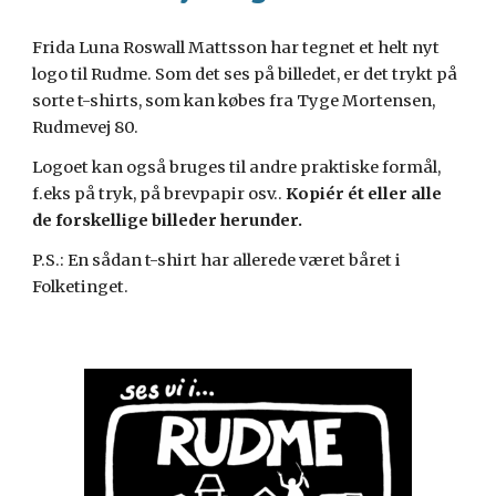
Frida Luna Roswall Mattsson har tegnet et helt nyt
logo til Rudme. Som det ses på billedet, er det trykt på
sorte t-shirts, som kan købes fra Tyge Mortensen,
Rudmevej 80.
Logoet kan også bruges til andre praktiske formål,
f.eks på tryk, på brevpapir osv..
Kopiér ét eller alle
de forskellige billeder herunder.
P.S.: En sådan t-shirt har allerede været båret i
Folketinget.