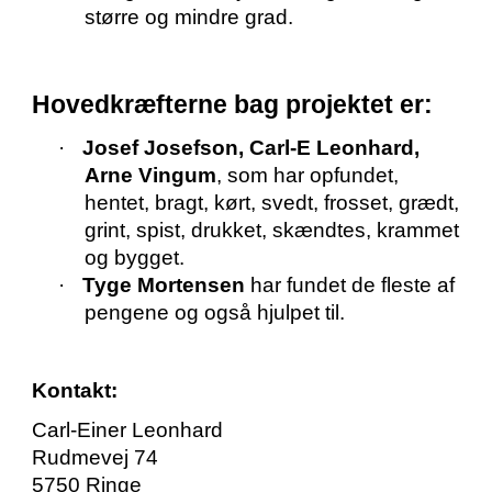
større og mindre grad.
Hovedkræfterne bag projektet er:
·
Josef Josefson, Carl-E Leonhard,
Arne Vingum
, som har opfundet,
hentet, bragt, kørt, svedt, frosset, grædt,
grint, spist, drukket, skændtes, krammet
og bygget.
·
Tyge Mortensen
har fundet de fleste af
pengene og også hjulpet til.
Kontakt:
Carl-Einer Leonhard
Rudmevej 74
5750 Ringe