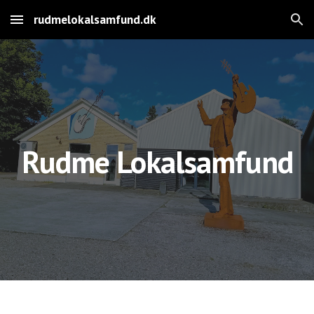
rudmelokalsamfund.dk
Skip to main content
Skip to navigation
Rudme Lokalsamfund