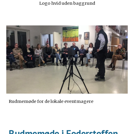
Logo hvid uden baggrund
Rudmemøde for de lokale eventmagere
Rudmemøde i Foderstoffen