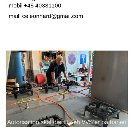
mobil +45 40331100
mail: celeonhard@gmail.com