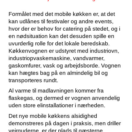
Formålet med det mobile køkken er, at det
kan udlånes til festivaler og andre events,
hvor der er behov for catering på stedet, og i
en nødsituation kan det desuden spille en
uvurderlig rolle for det lokale beredskab.
Køkkenvognen er udstyret med industriovn,
industriopvaskemaskine, vandvarmer,
gaskomfurer, vask og arbejdsborde. Vognen
kan hægtes bag på en almindelig bil og
transporteres rundt.
Al varme til madlavningen kommer fra
flaskegas, og dermed er vognen anvendelig
uden store elinstallationer i nærheden.
Det nye mobile køkkens alsidighed
demonstreres på dagen i praksis, men driller
vejrguderne, er der plads til gæsterne