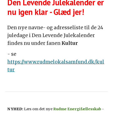
Den Levende Julekalender er
nu igen klar - Glæd jer!
Den nye navne- og adresseliste til de 24
juledage i Den Levende Julekalender
findes nu under fanen
Kultur
- se
https://www.rudmelokalsamfund.dk/kul
tur
N YHED:
Læs om det nye
Rudme Energifællesskab
-