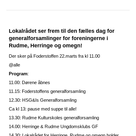
Lokalrådet ser frem til den fælles dag for
generalforsamlinger for foreningerne i
Rudme, Herringe og omegn!
Der sker på Foderstoffen 22.marts fra kl 11.00
@alle
Program
:
11.00: Dørene åbnes
11.15: Foderstoffens generalforsamling
12.30: HSG&Is Generalforsamling
Ca kl 13: pause med suppe til alle!
13.30: Rudme Kulturskoles generalforsamling
14.00: Herringe & Rudme Ungdomsklubs GF
14.30: Lokalrådet for Herringe, Rudme og omegn holder