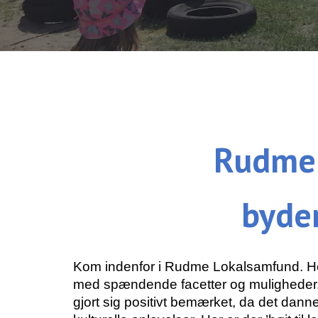
Rudme
byde
Kom indenfor i Rudme Lokalsamfund. Her 
med spændende facetter og muligheder. 
gjort sig positivt bemærket, da det danne